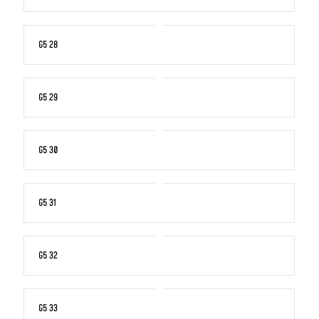
G5 28
G5 29
G5 30
G5 31
G5 32
G5 33