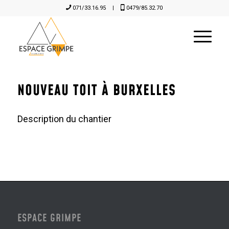
071/33.16.95
|
0479/85.32.70
NOUVEAU TOIT À BURXELLES
Description du chantier
ESPACE GRIMPE